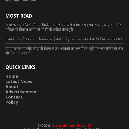
MOST READ
धामी सरकार की बड़ी सौगात: पिथौरागढ़ में ₹5 करोड़ से बनेगा विद्युत सब-स्टेशन, चम्पावत और
हरिद्वार के विकास कार्यों को भी मिली करोड़ों की मंजूरी
गणकोट में अवैध शराब के खिलाफ महिलाओं की हुंकार, ग्राम सभा ने पारित किया बड़ा प्रस्ताव
ग्राम पंचायत गणकोट की खुली बैठक में 21 आवासों का अनुमोदन, छूटे पात्र लाभार्थियों के नाम
भी किए गए प्रस्तावित
QUICK LINKS
Home
Latest News
About
Advertisement
Contact
Policy
© 2026,
Uttarakhand News 19