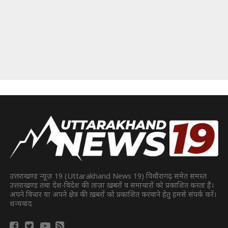
उत्तराखण्ड न्यूज़ 19 (Uttarakhand News 19) पिथौरागढ़ समेत समस्त
उत्तराखण्ड तथा देश-विदेश की ताज़ा ख़बरों व समाचारों को प्रकाशित करता है।
अपने विचार या अपने क्षेत्र की ख़बरों को प्रकाशित करवाने हेतु हमसे संपर्क करें।
धन्यवाद