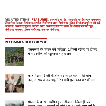
RELATED ITEMS:
FEATURED
,
उत्तराखंड अपडेट
,
उत्तराखंड अपडेट न्यूज
,
उत्तराखंड
ऐतिहासिक फैसला
,
पिथौरागढ़ अपडेट
,
पिथौरागढ़ खबर
,
पिथौरागढ़ पुलिस
,
पिथौरागढ़ पुलिस की बड़ी
कार्यवाही
,
पिथौरागढ़ पुलिस लिटेस्ट खबर
,
पिथौरागढ़ लिटेस्ट खबर
,
पिथौरागढ़ लिटेस्ट न्यूज
,
पिथौरागढ़ समाचार
,
पुलिस पिथौरागढ़
,
समाचार पिथौरागढ़
RECOMMENDED FOR YOU
एसएसबी के जवान बने फरिश्ता, 2 किमी स्ट्रेचर पर ढोकर
बीमार ग्रामीण को पहुंचाया सड़क तक
काठगोदाम-दिल्ली के बीच वंदे भारत चलाने की मांग
तेज, सांसद अजय भट्ट ने रेल मंत्री मुलाकात कर की मांग
मौसम के कारण स्थगित हुए उदीयमान खिलाड़ी चयन