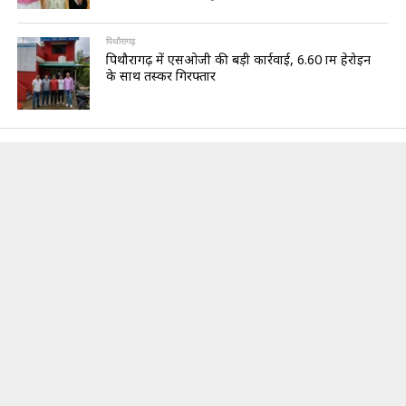
पिथौरागढ़
पिथौरागढ़ में एसओजी की बड़ी कार्रवाई, 6.60 ग्राम हेरोइन
के साथ तस्कर गिरफ्तार