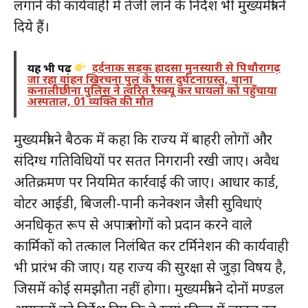
लगाने की कार्यवाही में तेजी लाने के निर्देश भी मुख्यमंत्री ने
दिये हैं।
यह भी पढ़ें
दर्दनाक सड़क हादसा मुनस्यारी से पिथौरागढ़
जा रहा वाहन खिरचना पुल के पास दुर्घटनाग्रस्त, थाना
कनालीछीना पुलिस ने त्वरित रैस्क्यू कर घायलों को पहुँचाया
अस्पताल, 01 व्यक्ति की मौत
मुख्यमंत्री ने बैठक में कहा कि राज्य में बाहरी लोगों और
संदिग्ध गतिविधियों पर सतत निगरानी रखी जाए। अवैध
अतिक्रमण पर नियमित कार्रवाई की जाए। आधार कार्ड,
वोटर आईडी, बिजली-पानी कनेक्शन जैसी सुविधाएं
अनधिकृत रूप से अपात्र लोगों को प्रदान करने वाले
कार्मिकों को तत्काल निलंबित कर टर्मिनेशन की कार्यवाही
भी प्रारंभ की जाए। यह राज्य की सुरक्षा से जुड़ा विषय है,
जिसमें कोई समझौता नहीं होगा। मुख्यमंत्री ने दोनों मण्डल