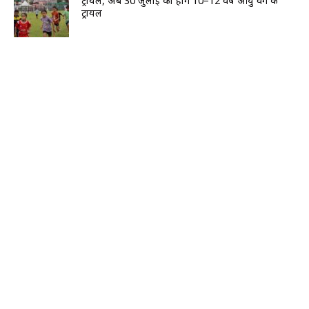
ट्रायल, अब 30 जुलाई को होंगे 10–12 वर्ष आयु वर्ग के
ट्रायल