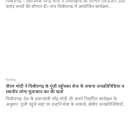
पिथौरागढ़ – प्रधानमंत्री नरेन्द्र मोदी ने उत्तराखण्ड को लगभग 04 हजार 200
करोड़ रूपये की सौगात दी। नगर पिथौरागढ़ में आयोजित कार्यक्रम...
पिथौरागढ़
पीएम मोदी ने पिथौरागढ़ के गूंजी पहुँचकर सेना के जवानों जनप्रतिनिधियों व
स्थानीय लोगों मुलाकात कर की वार्ता
पिथौरागढ़: देश के प्रधानमंत्री नरेंद्र मोदी जी अपने निर्धारित कार्यक्रम के
अनुसार गुंजी पहुंचे जहां पर उन्होंने सेवा के जवानों, क्षेत्रीय जनप्रतिनिधियों...