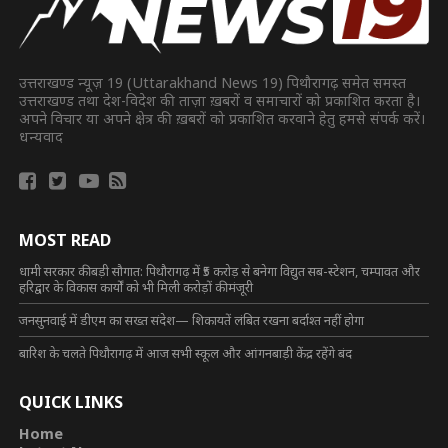
उत्तराखण्ड न्यूज़ 19 (Uttarakhand News 19) पिथौरागढ़ समेत समस्त
उत्तराखण्ड तथा देश-विदेश की ताज़ा ख़बरों व समाचारों को प्रकाशित करता है।
अपने विचार या अपने क्षेत्र की ख़बरों को प्रकाशित करवाने हेतु हमसे संपर्क करें।
धन्यवाद
MOST READ
धामी सरकार की बड़ी सौगात: पिथौरागढ़ में ₹5 करोड़ से बनेगा विद्युत सब-स्टेशन, चम्पावत और
हरिद्वार के विकास कार्यों को भी मिली करोड़ों की मंजूरी
जनसुनवाई में डीएम का सख्त संदेश— शिकायतें लंबित रखना बर्दाश्त नहीं होगा
बारिश के चलते पिथौरागढ़ में आज सभी स्कूल और आंगनबाड़ी केंद्र रहेंगे बंद
QUICK LINKS
Home