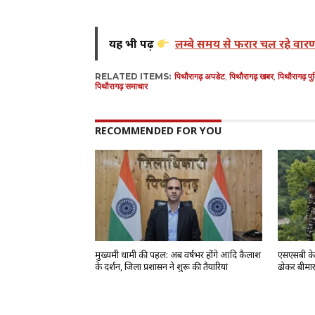
यह भी पढ़ें
लम्बे समय से फरार चल रहे वार
RELATED ITEMS:
पिथौरागढ़ अपडेट
,
पिथौरागढ़ खबर
,
पिथौरागढ़ पु
पिथौरागढ़ समाचार
RECOMMENDED FOR YOU
मुख्यमंत्री धामी की पहल: अब वर्षभर होंगे आदि कैलाश
एसएसबी के ज
के दर्शन, जिला प्रशासन ने शुरू की तैयारियां
ढोकर बीमार