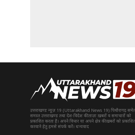
उत्तराखण्ड न्यूज़ 19 (Uttarakhand News 19) पिथौरागढ़ समे
समस्त उत्तराखण्ड तथा देश-विदेश की ताज़ा ख़बरों व समाचारों को
प्रकाशित करता है। अपने विचार या अपने क्षेत्र की ख़बरों को प्रकाशि
करवाने हेतु हमसे संपर्क करें। धन्यवाद