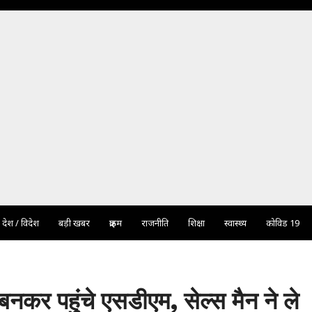
देश / विदेश
बड़ी खबर
क्राइम
राजनीति
शिक्षा
स्वास्थ्य
कोविड 19
बनकर पहुंचे एसडीएम, सेल्स मैन ने ले