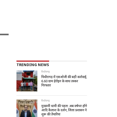
TRENDING NEWS
पिथौरागढ़
पिथौरागढ़ में एसओजी की बड़ी कार्रवाई,
6.60 ग्राम हेरोइन के साथ तस्कर
गिरफ्तार
पिथौरागढ़
मुख्यमंत्री धामी की पहल: अब वर्षभर होंगे
आदि कैलाश के दर्शन, जिला प्रशासन ने
शुरू की तैयारियां