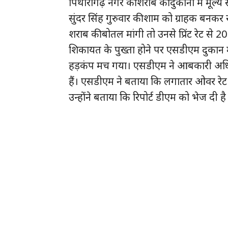
पिथौरागढ़ नगर की शराब की दुकानों में मू
सुंदर सिंह गुरुवार की शाम को ग्राहक बनकर र
शराब की बोतल मांगी तो उनसे प्रिंट रेट से 2
शिकायत के पुख्ता होने पर एसडीएम दुकान मे
हड़कंप मच गया। एसडीएम ने आबकारी अधिकार
हैं। एसडीएम ने बताया कि लगातार ओवर रेट 
उन्होंने बताया कि रिपोर्ट डीएम को भेज दी 