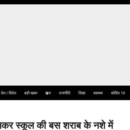
देश / विदेश
बड़ी खबर
क्राइम
राजनीति
शिक्षा
स्वास्थ्य
कोविड 19
ालकर स्कूल की बस शराब के नशे में