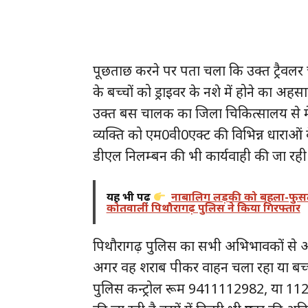
पूछताछ करने पर पता चला कि उक्त ट्रैवलर चा
के बच्चों को ड्राइवर के नशे में होने का अ
उक्त बस चालक का जिला चिकित्सालय से मेड
व्यक्ति को एम0वी0एक्ट की विभिन्न धारा
डीएल निलम्बन की भी कार्यवाही की जा रही
यह भी पढ़ें
नाबालिग लड़की को बहला-फुसला
कोतवाली पिथौरागढ़ पुलिस ने किया गिरफ्तार
पिथौरागढ़ पुलिस का सभी अभिभावकों से अपी
अगर वह शराब पीकर वाहन चला रहा या बच्चों
पुलिस कन्ट्रोल रूम 9411112982, या 112 पर 