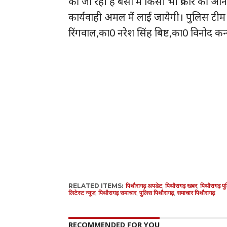
की जा रही है बसों में किसी भी प्रकार की अ
कार्यवाही अमल में लाई जायेगी। पुलिस टीम 
रिंगवाल,का0 नरेश सिंह बिष्ट,का0 विनोद क
RELATED ITEMS:
पिथौरागढ़ अपडेट
,
पिथौरागढ़ खबर
,
पिथौरागढ़ प
लिटेस्ट न्यूज
,
पिथौरागढ़ समाचार
,
पुलिस पिथौरागढ़
,
समाचार पिथौरागढ़
RECOMMENDED FOR YOU