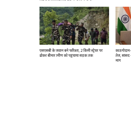
एसएसबी के जवान बने फरिश्ता, 2 किमी स्ट्रेचर पर
काठगोदाम-द
ढोकर बीमार ग्रामीण को पहुंचाया सड़क तक
तेज, सांसद 
मांग