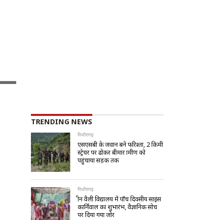
TRENDING NEWS
पिथौरागढ़
एसएसबी के जवान बने फरिश्ता, 2 किमी
स्ट्रेचर पर ढोकर बीमार ग्रामीण को
पहुंचाया सड़क तक
पिथौरागढ़
ग्रीन वैली विद्यालय में पाँच दिवसीय साइंस
कार्निवाल का शुभारंभ, वैज्ञानिक सोच
पर दिया गया जोर