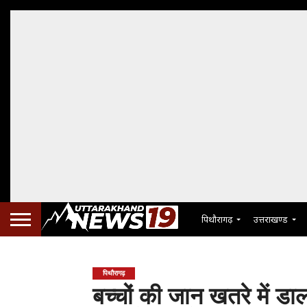
पिथौरागढ़
उत्तराखण्ड
पिथौरागढ़
बच्चों की जान खतरे में ड