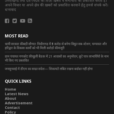
उत्तराखण्ड तथा देश-विदेश की ताज़ा ख़बरों व समाचारों को प्रकाशित करता है।
अपने विचार या अपने क्षेत्र की ख़बरों को प्रकाशित करवाने हेतु हमसे संपर्क करें।
धन्यवाद
MOST READ
धामी सरकार की बड़ी सौगात: पिथौरागढ़ में ₹5 करोड़ से बनेगा विद्युत सब-स्टेशन, चम्पावत और
हरिद्वार के विकास कार्यों को भी मिली करोड़ों की मंजूरी
ग्राम पंचायत गणकोट की खुली बैठक में 21 आवासों का अनुमोदन, छूटे पात्र लाभार्थियों के नाम
भी किए गए प्रस्तावित
जनसुनवाई में डीएम का सख्त संदेश— शिकायतें लंबित रखना बर्दाश्त नहीं होगा
QUICK LINKS
Home
Latest News
About
Advertisement
Contact
Policy