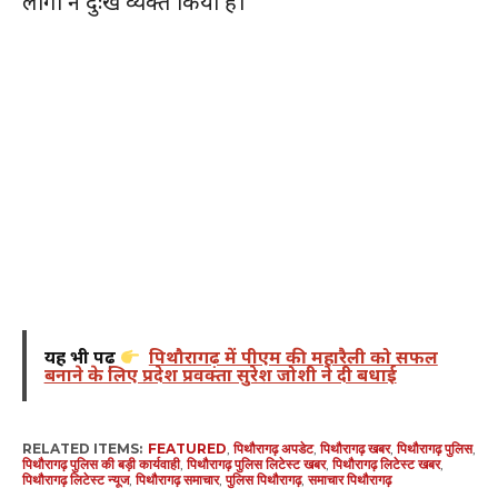
लोगों ने दुःख व्यक्त किया है।
यह भी पढ़ें
पिथौरागढ़ में पीएम की महारैली को सफल
बनाने के लिए प्रदेश प्रवक्ता सुरेश जोशी ने दी बधाई
RELATED ITEMS:
FEATURED
,
पिथौरागढ़ अपडेट
,
पिथौरागढ़ खबर
,
पिथौरागढ़ पुलिस
,
पिथौरागढ़ पुलिस की बड़ी कार्यवाही
,
पिथौरागढ़ पुलिस लिटेस्ट खबर
,
पिथौरागढ़ लिटेस्ट खबर
,
पिथौरागढ़ लिटेस्ट न्यूज
,
पिथौरागढ़ समाचार
,
पुलिस पिथौरागढ़
,
समाचार पिथौरागढ़