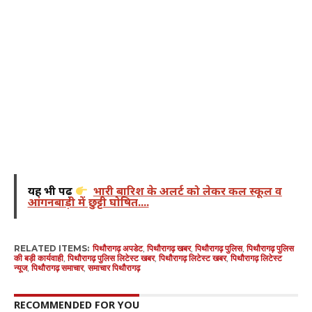
यह भी पढ़ें
भारी बारिश के अलर्ट को लेकर कल स्कूल व
आंगनबाड़ी में छुट्टी घोषित....
RELATED ITEMS:
पिथौरागढ़ अपडेट
,
पिथौरागढ़ खबर
,
पिथौरागढ़ पुलिस
,
पिथौरागढ़ पुलिस
की बड़ी कार्यवाही
,
पिथौरागढ़ पुलिस लिटेस्ट खबर
,
पिथौरागढ़ लिटेस्ट खबर
,
पिथौरागढ़ लिटेस्ट
न्यूज
,
पिथौरागढ़ समाचार
,
समाचार पिथौरागढ़
RECOMMENDED FOR YOU