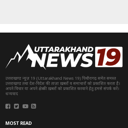
उत्तराखण्ड न्यूज़ 19 (Uttarakhand News 19) पिथौरागढ़ समेत समस्त
उत्तराखण्ड तथा देश-विदेश की ताज़ा ख़बरों व समाचारों को प्रकाशित करता है।
अपने विचार या अपने क्षेत्र की ख़बरों को प्रकाशित करवाने हेतु हमसे संपर्क करें।
धन्यवाद
MOST READ