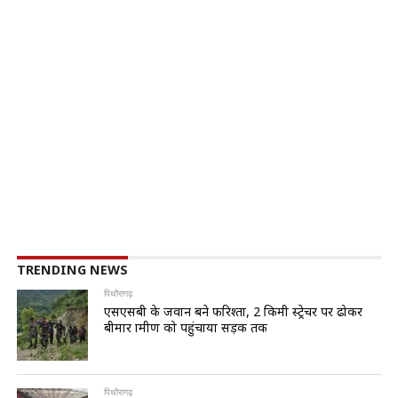
TRENDING NEWS
पिथौरागढ़
एसएसबी के जवान बने फरिश्ता, 2 किमी स्ट्रेचर पर ढोकर
बीमार ग्रामीण को पहुंचाया सड़क तक
पिथौरागढ़