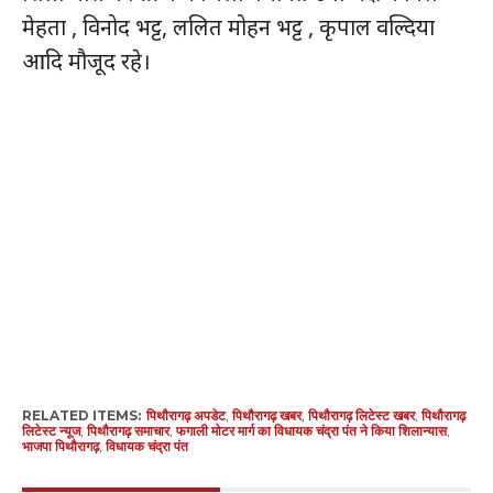
मेहता , विनोद भट्ट, ललित मोहन भट्ट , कृपाल वल्दिया
आदि मौजूद रहे।
RELATED ITEMS:
पिथौरागढ़ अपडेट
,
पिथौरागढ़ खबर
,
पिथौरागढ़ लिटेस्ट खबर
,
पिथौरागढ़
लिटेस्ट न्यूज
,
पिथौरागढ़ समाचार
,
फगाली मोटर मार्ग का विधायक चंद्रा पंत ने किया शिलान्यास
,
भाजपा पिथौरागढ़
,
विधायक चंद्रा पंत