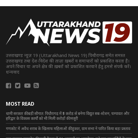
उत्तराखण्ड न्यूज़ 19 (Uttarakhand News 19) पिथौरागढ़ समेत समस्त
उत्तराखण्ड तथा देश-विदेश की ताज़ा ख़बरों व समाचारों को प्रकाशित करता है।
अपने विचार या अपने क्षेत्र की ख़बरों को प्रकाशित करवाने हेतु हमसे संपर्क करें।
धन्यवाद
MOST READ
धामी सरकार की बड़ी सौगात: पिथौरागढ़ में ₹5 करोड़ से बनेगा विद्युत सब-स्टेशन, चम्पावत और
हरिद्वार के विकास कार्यों को भी मिली करोड़ों की मंजूरी
गणकोट में अवैध शराब के खिलाफ महिलाओं की हुंकार, ग्राम सभा ने पारित किया बड़ा प्रस्ताव