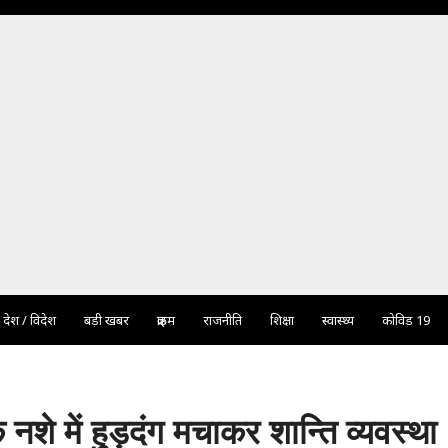
देश / विदेश
बड़ी खबर
क्राइम
राजनीति
शिक्षा
स्वास्थ्य
कोविड 19
नशे में हुड़दंग मचाकर शान्ति व्यवस्था