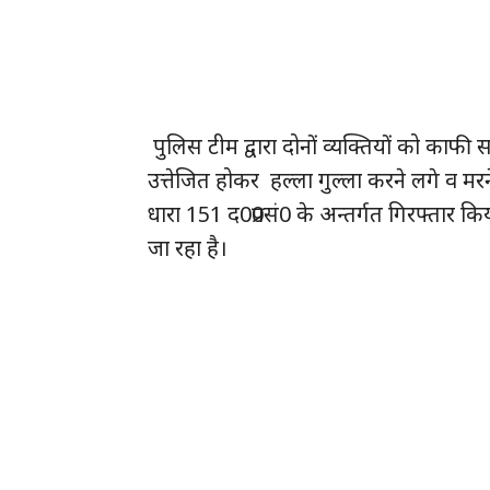
पुलिस टीम द्वारा दोनों व्यक्तियों को काफी
उत्तेजित होकर हल्ला गुल्ला करने लगे व मरन
धारा 151 द0प्र0सं0 के अन्तर्गत गिरफ्तार किय
जा रहा है।