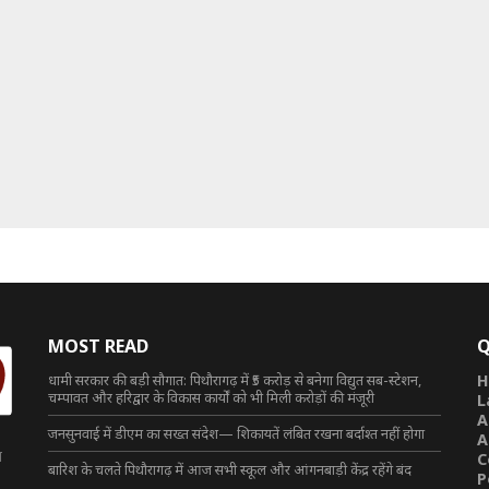
MOST READ
Q
धामी सरकार की बड़ी सौगात: पिथौरागढ़ में ₹5 करोड़ से बनेगा विद्युत सब-स्टेशन,
H
चम्पावत और हरिद्वार के विकास कार्यों को भी मिली करोड़ों की मंजूरी
L
A
जनसुनवाई में डीएम का सख्त संदेश— शिकायतें लंबित रखना बर्दाश्त नहीं होगा
A
त
C
बारिश के चलते पिथौरागढ़ में आज सभी स्कूल और आंगनबाड़ी केंद्र रहेंगे बंद
P