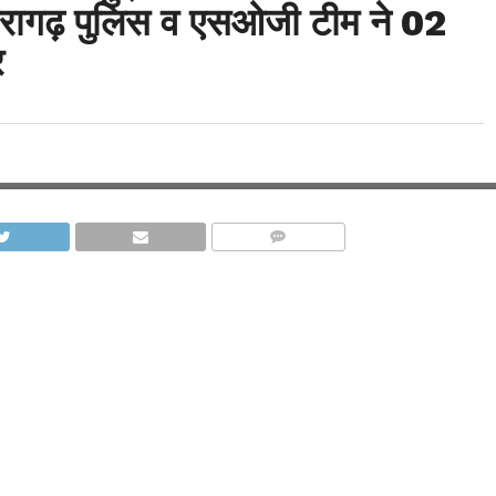
थौरागढ़ पुलिस व एसओजी टीम ने 02
र
COMMENTS