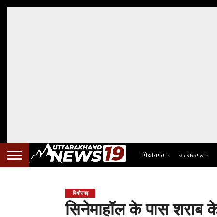
पिथौरागढ़
उत्तराखण्ड
पिथौरागढ़
सिनेमाहॉल के पास शराब के 