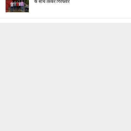
के साथ तस्कर गिरफ्तार