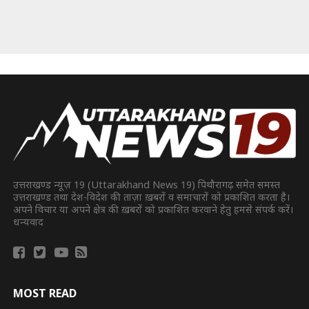
उत्तराखण्ड न्यूज़ 19 (Uttarakhand News 19) पिथौरागढ़ समेत समस्त
उत्तराखण्ड तथा देश-विदेश की ताज़ा ख़बरों व समाचारों को प्रकाशित करता है।
अपने विचार या अपने क्षेत्र की ख़बरों को प्रकाशित करवाने हेतु हमसे संपर्क करें।
धन्यवाद
MOST READ