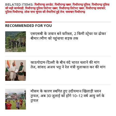
RELATED ITEMS:
पिथौरागढ़ अपडेट
,
पिथौरागढ़ खबर
,
पिथौरागढ़ पुलिस
,
पिथौरागढ़ पुलिस
की बड़ी कार्यवाही
,
पिथौरागढ़ पुलिस लिटेस्ट खबर
,
पिथौरागढ़ लिटेस्ट खबर
,
पिथौरागढ़ समाचार
,
पुलिस पिथौरागढ़
,
लोक सभा चुनाव की तैयारियां हुई तेज
,
समाचार पिथौरागढ़
RECOMMENDED FOR YOU
एसएसबी के जवान बने फरिश्ता, 2 किमी स्ट्रेचर पर ढोकर
बीमार ग्रामीण को पहुंचाया सड़क तक
काठगोदाम-दिल्ली के बीच वंदे भारत चलाने की मांग
तेज, सांसद अजय भट्ट ने रेल मंत्री मुलाकात कर की मांग
मौसम के कारण स्थगित हुए उदीयमान खिलाड़ी चयन
ट्रायल, अब 30 जुलाई को होंगे 10–12 वर्ष आयु वर्ग के
ट्रायल