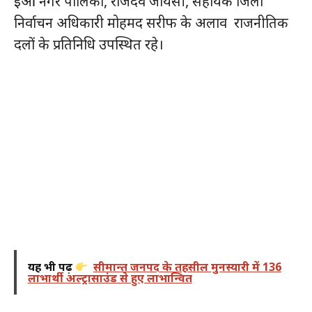
ईओ नगर पालिका, राजदेव जायसी, सहायक जिला
निर्वाचन अधिकारी मोहमद सरीफ के अलाव राजनीतिक
दलों के प्रतिनिधि उपस्थित रहे।
यह भी पढ़ें
सीमान्त जनपद के तहसील मुनस्यारी में 136
लाभार्थी अल्ट्रासाउंड से हुए लाभान्वित