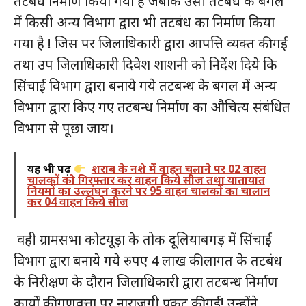
तटबंध निर्माण किया गया है जबकि उसी तटबंध के बगल
में किसी अन्य विभाग द्वारा भी तटबंध का निर्माण किया
गया है ! जिस पर जिलाधिकारी द्वारा आपत्ति व्यक्त की गई
तथा उप जिलाधिकारी दिवेश शाशनी को निर्देश दिये कि
सिंचाई विभाग द्वारा बनाये गये तटबन्ध के बगल में अन्य
विभाग द्वारा किए गए तटबन्ध निर्माण का औचित्य संबंधित
विभाग से पूछा जाय।
यह भी पढ़ें
शराब के नशे में वाहन चलाने पर 02 वाहन
चालकों को गिरफ्तार कर वाहन किये सीज तथा यातायात
नियमों का उल्लंघन करने पर 95 वाहन चालकों का चालान
कर 04 वाहन किये सीज
वही ग्रामसभा कोटयूड़ा के तोक दूलियाबगड़ में सिंचाई
विभाग द्वारा बनाये गये रुपए 4 लाख की लागत के तटबंध
के निरीक्षण के दौरान जिलाधिकारी द्वारा तटबन्ध निर्माण
कार्यों की गुणवत्ता पर नाराजगी प्रकट की गई! उन्होंने