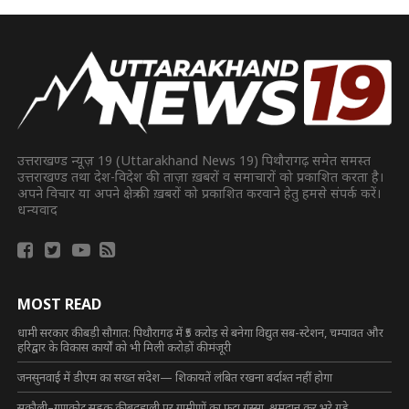
उत्तराखण्ड न्यूज़ 19 (Uttarakhand News 19) पिथौरागढ़ समेत समस्त
उत्तराखण्ड तथा देश-विदेश की ताज़ा ख़बरों व समाचारों को प्रकाशित करता है।
अपने विचार या अपने क्षेत्र की ख़बरों को प्रकाशित करवाने हेतु हमसे संपर्क करें।
धन्यवाद
MOST READ
धामी सरकार की बड़ी सौगात: पिथौरागढ़ में ₹5 करोड़ से बनेगा विद्युत सब-स्टेशन, चम्पावत और
हरिद्वार के विकास कार्यों को भी मिली करोड़ों की मंजूरी
जनसुनवाई में डीएम का सख्त संदेश— शिकायतें लंबित रखना बर्दाश्त नहीं होगा
सुकौली–गणकोट सड़क की बदहाली पर ग्रामीणों का फूटा गुस्सा, श्रमदान कर भरे गड्ढे,