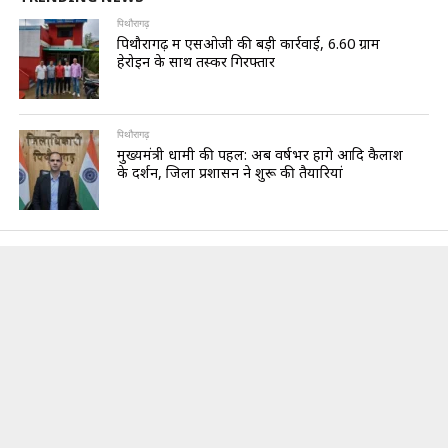
पिथौरागढ़
पिथौरागढ़ में एसओजी की बड़ी कार्रवाई, 6.60 ग्राम
हेरोइन के साथ तस्कर गिरफ्तार
पिथौरागढ़
मुख्यमंत्री धामी की पहल: अब वर्षभर होंगे आदि कैलाश
के दर्शन, जिला प्रशासन ने शुरू की तैयारियां