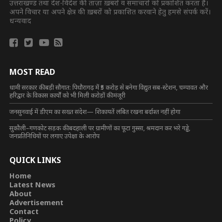
उत्तराखण्ड तथा देश-विदेश की ताज़ा ख़बरों व समाचारों को प्रकाशित करता है।
अपने विचार या अपने क्षेत्र की ख़बरों को प्रकाशित करवाने हेतु हमसे संपर्क करें।
धन्यवाद
MOST READ
धामी सरकार की बड़ी सौगात: पिथौरागढ़ में ₹5 करोड़ से बनेगा विद्युत सब-स्टेशन, चम्पावत और
हरिद्वार के विकास कार्यों को भी मिली करोड़ों की मंजूरी
जनसुनवाई में डीएम का सख्त संदेश— शिकायतें लंबित रखना बर्दाश्त नहीं होगा
सुकौली–गणकोट सड़क की बदहाली पर ग्रामीणों का फूटा गुस्सा, श्रमदान कर भरे गड्ढे,
जनप्रतिनिधियों पर लगाए उपेक्षा के आरोप
QUICK LINKS
Home
Latest News
About
Advertisement
Contact
Policy