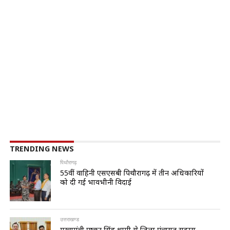
TRENDING NEWS
पिथौरागढ़
55वीं वाहिनी एसएसबी पिथौरागढ़ में तीन अधिकारियों
को दी गई भावभीनी विदाई
उत्तराखण्ड
मुख्यमंत्री पुष्कर सिंह धामी से जिला पंचायत सदस्य