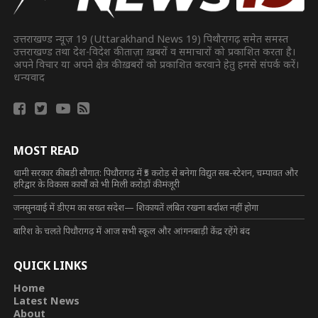
उत्तराखण्ड न्यूज़ 19 (Uttarakhand News 19) पिथौरागढ़ समेत समस्त
उत्तराखण्ड तथा देश-विदेश की ताज़ा ख़बरों व समाचारों को प्रकाशित करता है।
अपने विचार या अपने क्षेत्र की ख़बरों को प्रकाशित करवाने हेतु हमसे संपर्क करें।
धन्यवाद
MOST READ
धामी सरकार की बड़ी सौगात: पिथौरागढ़ में ₹5 करोड़ से बनेगा विद्युत सब-स्टेशन, चम्पावत और
हरिद्वार के विकास कार्यों को भी मिली करोड़ों की मंजूरी
जनसुनवाई में डीएम का सख्त संदेश— शिकायतें लंबित रखना बर्दाश्त नहीं होगा
बारिश के चलते पिथौरागढ़ में आज सभी स्कूल और आंगनबाड़ी केंद्र रहेंगे बंद
QUICK LINKS
Home
Latest News
About