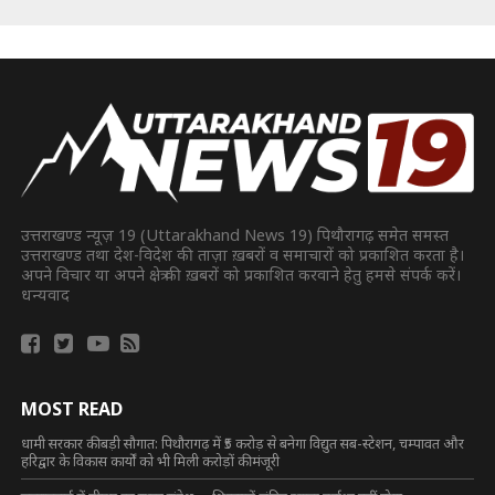
उत्तराखण्ड न्यूज़ 19 (Uttarakhand News 19) पिथौरागढ़ समेत समस्त
उत्तराखण्ड तथा देश-विदेश की ताज़ा ख़बरों व समाचारों को प्रकाशित करता है।
अपने विचार या अपने क्षेत्र की ख़बरों को प्रकाशित करवाने हेतु हमसे संपर्क करें।
धन्यवाद
MOST READ
धामी सरकार की बड़ी सौगात: पिथौरागढ़ में ₹5 करोड़ से बनेगा विद्युत सब-स्टेशन, चम्पावत और
हरिद्वार के विकास कार्यों को भी मिली करोड़ों की मंजूरी