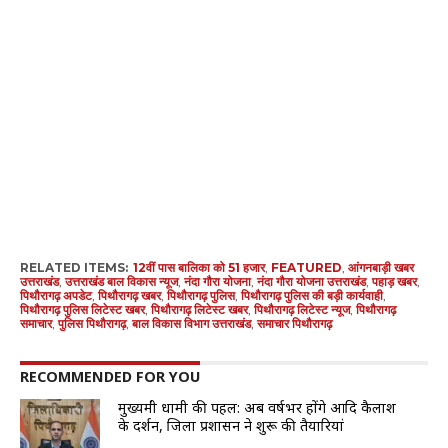
RELATED ITEMS:
12वीं पास बालिका को 51 हजार
,
FEATURED
,
आंगनबाड़ी खबर
उत्तराखंड
,
उत्तराखंड बाल विकास न्यूज
,
नंदा गौरा योजना
,
नंदा गौरा योजना उत्तराखंड
,
पहाड़ खबर
,
पिथौरागढ़ अपडेट
,
पिथौरागढ़ खबर
,
पिथौरागढ़ पुलिस
,
पिथौरागढ़ पुलिस की बड़ी कार्यवाही
,
पिथौरागढ़ पुलिस लिटेस्ट खबर
,
पिथौरागढ़ लिटेस्ट खबर
,
पिथौरागढ़ लिटेस्ट न्यूज
,
पिथौरागढ़
समाचार
,
पुलिस पिथौरागढ़
,
बाल विकास विभाग उत्तराखंड
,
समाचार पिथौरागढ़
RECOMMENDED FOR YOU
मुख्यमंत्री धामी की पहल: अब वर्षभर होंगे आदि कैलाश
के दर्शन, जिला प्रशासन ने शुरू की तैयारियां