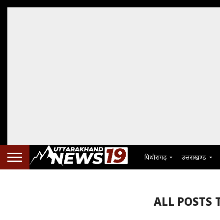
पिथौरागढ़
उत्तराखण्ड
ALL POSTS T