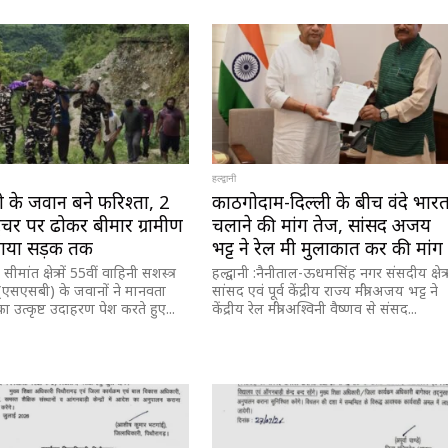
हल्द्वानी
के जवान बने फरिश्ता, 2
काठगोदाम-दिल्ली के बीच वंदे भार
्रेचर पर ढोकर बीमार ग्रामीण
चलाने की मांग तेज, सांसद अजय
चाया सड़क तक
भट्ट ने रेल मंत्री मुलाकात कर की मांग
ीमांत क्षेत्र में 55वीं वाहिनी सशस्त्र
हल्द्वानी :नैनीताल-ऊधमसिंह नगर संसदीय क्षेत्र 
एसएसबी) के जवानों ने मानवता
सांसद एवं पूर्व केंद्रीय राज्य मंत्री अजय भट्ट ने
 उत्कृष्ट उदाहरण पेश करते हुए...
केंद्रीय रेल मंत्री अश्विनी वैष्णव से संसद...