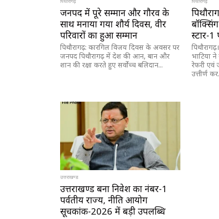
पिथौरागढ़
पिथौरागढ़
जनपद में पूरे सम्मान और गौरव के
पिथौरागढ
साथ मनाया गया शौर्य दिवस, वीर
बॉक्सिं
परिवारों का हुआ सम्मान
स्टार-1 प
पिथौरागढ़: कारगिल विजय दिवस के अवसर पर
पिथौरागढ़।
जनपद पिथौरागढ़ में देश की आन, बान और
भाटिया ने
शान की रक्षा करते हुए सर्वोच्च बलिदान...
रेफरी एवं 
उत्तीर्ण कर.
उत्तराखण्ड
उत्तराखण्ड बना निवेश का नंबर-1
पर्वतीय राज्य, नीति आयोग
सूचकांक-2026 में बड़ी उपलब्धि