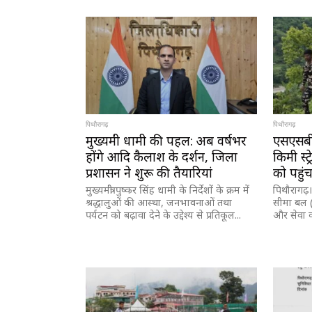
पिथौरागढ़
पिथौरागढ़
मुख्यमंत्री धामी की पहल: अब वर्षभर
एसएसबी 
होंगे आदि कैलाश के दर्शन, जिला
किमी स्ट
प्रशासन ने शुरू की तैयारियां
को पहुं
मुख्यमंत्री पुष्कर सिंह धामी के निर्देशों के क्रम में
पिथौरागढ़। स
श्रद्धालुओं की आस्था, जनभावनाओं तथा
सीमा बल (
पर्यटन को बढ़ावा देने के उद्देश्य से प्रतिकूल...
और सेवा का