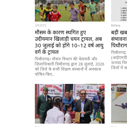
SPORTS
पिथौरागढ़
मौसम के कारण स्थगित हुए
बड़ी खबर
उदीयमान खिलाड़ी चयन ट्रायल, अब
संभावना
30 जुलाई को होंगे 10–12 वर्ष आयु
पिथौराग
वर्ग के ट्रायल
पिथौरागढ़:
(आईएमडी) 
पिथौरागढ़। मौसम विभाग की चेतावनी और
जनपद पिथौ
जिलाधिकारी पिथौरागढ़ द्वारा 28 जुलाई, 2026
जिलों में क
को जिले के सभी शिक्षण संस्थानों में अवकाश
घोषित किए...