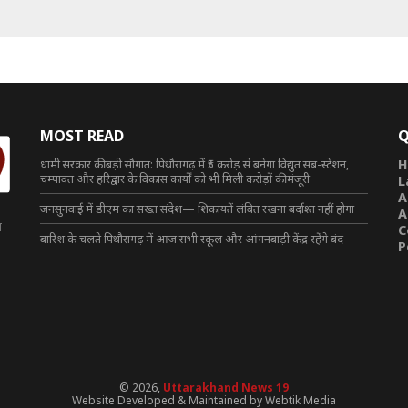
MOST READ
Q
धामी सरकार की बड़ी सौगात: पिथौरागढ़ में ₹5 करोड़ से बनेगा विद्युत सब-स्टेशन,
H
चम्पावत और हरिद्वार के विकास कार्यों को भी मिली करोड़ों की मंजूरी
L
A
जनसुनवाई में डीएम का सख्त संदेश— शिकायतें लंबित रखना बर्दाश्त नहीं होगा
A
त
C
बारिश के चलते पिथौरागढ़ में आज सभी स्कूल और आंगनबाड़ी केंद्र रहेंगे बंद
P
© 2026,
Uttarakhand News 19
Website Developed & Maintained by Webtik Media