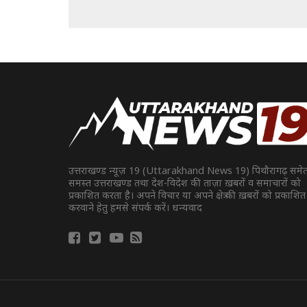
उत्तराखण्ड न्यूज़ 19 (Uttarakhand News 19) पिथौरागढ़ समे
समस्त उत्तराखण्ड तथा देश-विदेश की ताज़ा ख़बरों व समाचारों को
प्रकाशित करता है। अपने विचार या अपने क्षेत्र की ख़बरों को प्रकाशित
करवाने हेतु हमसे संपर्क करें। धन्यवाद