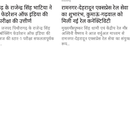
पिथौरागढ़
़ के राजेन्द्र सिंह भाटिया ने
रामनगर-देहरादून एक्सप्रेस रेल सेवा
ग फेडरेशन ऑफ इंडिया की
का शुभारंभ, कुमाऊं-गढ़वाल को
रीक्षा की उत्तीर्ण
मिली नई रेल कनेक्टिविटी
 जनपद पिथौरागढ़ के राजेन्द्र सिंह
मुख्यमंत्री पुष्कर सिंह धामी एवं केंद्रीय रेल मंत्री
 बॉक्सिंग फेडरेशन ऑफ इंडिया की
अश्विनी वैष्णव ने आज वर्चुअल माध्यम से
जज की स्टार-1 परीक्षा सफलतापूर्वक
रामनगर-देहरादून एक्सप्रेस रेल सेवा का संयुक्
..
रूप...