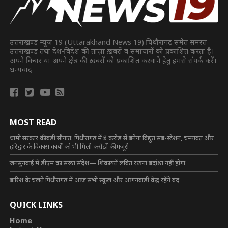
उत्तराखण्ड न्यूज़ 19 (Uttarakhand News 19) पिथौरागढ़ समेत समस्त
उत्तराखण्ड तथा देश-विदेश की ताज़ा ख़बरों व समाचारों को प्रकाशित करता है।
अपने विचार या अपने क्षेत्र की ख़बरों को प्रकाशित करवाने हेतु हमसे संपर्क करें।
धन्यवाद
MOST READ
धामी सरकार की बड़ी सौगात: पिथौरागढ़ में ₹5 करोड़ से बनेगा विद्युत सब-स्टेशन, चम्पावत और
हरिद्वार के विकास कार्यों को भी मिली करोड़ों की मंजूरी
जनसुनवाई में डीएम का सख्त संदेश— शिकायतें लंबित रखना बर्दाश्त नहीं होगा
बारिश के चलते पिथौरागढ़ में आज सभी स्कूल और आंगनबाड़ी केंद्र रहेंगे बंद
QUICK LINKS
Home