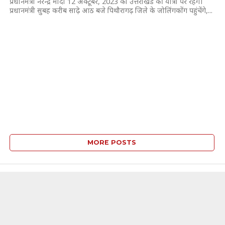
प्रधानमंत्री नरेन्द्र मोदी 12 अक्टूबर, 2023 को उत्तराखंड की यात्रा पर रहेंगे।
प्रधानमंत्री सुबह करीब साढ़े आठ बजे पिथौरागढ़ जिले के जोलिंगकोंग पहुंचेंगे,...
MORE POSTS