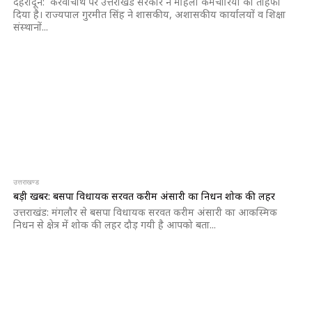
देहरादून: करवाचौथ पर उत्तराखंड सरकार ने महिला कर्मचारियों को तोहफा
दिया है। राज्यपाल गुरमीत सिंह ने शासकीय, अशासकीय कार्यालयों व शिक्षा
संस्थानों...
उत्तराखण्ड
बड़ी खबर: बसपा विधायक सरवत करीम अंसारी का निधन शोक की लहर
उत्तराखंड: मंगलौर से बसपा विधायक सरवत करीम अंसारी का आकस्मिक
निधन से क्षेत्र में शोक की लहर दौड़ गयी है आपको बता...