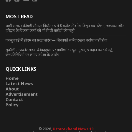
MOST READ
धामी सरकार की बड़ी सौगात: पिथौरागढ़ में ₹5 करोड़ से बनेगा विद्युत सब-स्टेशन, चम्पावत और
हरिद्वार के विकास कार्यों को भी मिली करोड़ों की मंजूरी
जनसुनवाई में डीएम का सख्त संदेश— शिकायतें लंबित रखना बर्दाश्त नहीं होगा
सुकौली–गणकोट सड़क की बदहाली पर ग्रामीणों का फूटा गुस्सा, श्रमदान कर भरे गड्ढे,
जनप्रतिनिधियों पर लगाए उपेक्षा के आरोप
QUICK LINKS
Home
Latest News
About
Advertisement
Contact
Policy
© 2026,
Uttarakhand News 19