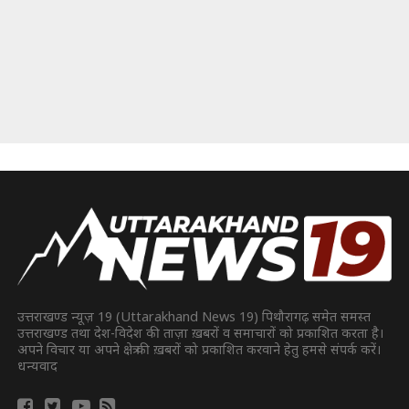
उत्तराखण्ड न्यूज़ 19 (Uttarakhand News 19) पिथौरागढ़ समेत समस्त
उत्तराखण्ड तथा देश-विदेश की ताज़ा ख़बरों व समाचारों को प्रकाशित करता है।
अपने विचार या अपने क्षेत्र की ख़बरों को प्रकाशित करवाने हेतु हमसे संपर्क करें।
धन्यवाद