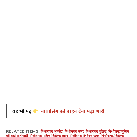
यह भी पढ़ें
नाबालिग को वाहन देना पड़ा भारी
RELATED ITEMS:
पिथौरागढ़ अपडेट
,
पिथौरागढ़ खबर
,
पिथौरागढ़ पुलिस
,
पिथौरागढ़ पुलिस
की बड़ी कार्यवाही
,
पिथौरागढ़ पुलिस लिटेस्ट खबर
,
पिथौरागढ़ लिटेस्ट खबर
,
पिथौरागढ़ लिटेस्ट