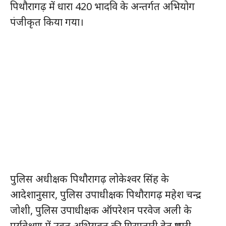
पिथौरागढ़ में धारा 420 भादवि के अन्तर्गत अभियोग
पंजीकृत किया गया।
पुलिस अधीक्षक पिथौरागढ़ लोकेश्वर सिंह के
आदेशानुसार, पुलिस उपाधीक्षक पिथौरागढ़ महेश चन्द्र
जोशी, पुलिस उपाधीक्षक ऑपरेशन परवेज अली के
पर्यवेक्षण में उक्त अभियुक्त की गिरफ्तारी हेतु प्रभारी