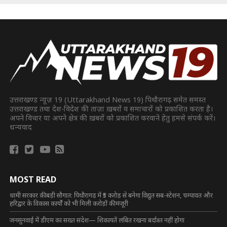
उत्तराखण्ड न्यूज़ 19 (Uttarakhand News 19) पिथौरागढ़ समेत समस्त
उत्तराखण्ड तथा देश-विदेश की ताज़ा ख़बरों व समाचारों को प्रकाशित करता है।
अपने विचार या अपने क्षेत्र की ख़बरों को प्रकाशित करवाने हेतु हमसे संपर्क करें।
धन्यवाद
MOST READ
धामी सरकार की बड़ी सौगात: पिथौरागढ़ में ₹5 करोड़ से बनेगा विद्युत सब-स्टेशन, चम्पावत और
हरिद्वार के विकास कार्यों को भी मिली करोड़ों की मंजूरी
जनसुनवाई में डीएम का सख्त संदेश— शिकायतें लंबित रखना बर्दाश्त नहीं होगा