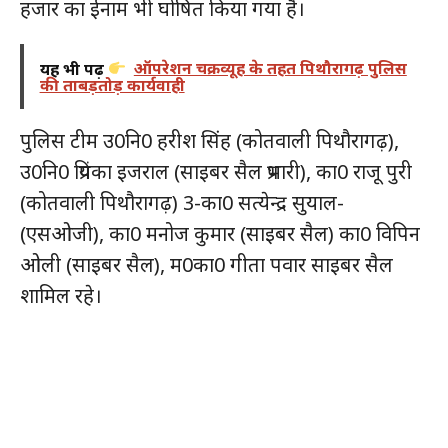
हजार का ईनाम भी घोषित किया गया है।
यह भी पढ़ें
ऑपरेशन चक्रव्यूह के तहत पिथौरागढ़ पुलिस
की ताबड़तोड़ कार्यवाही
पुलिस टीम उ0नि0 हरीश सिंह (कोतवाली पिथौरागढ़),
उ0नि0 प्रियंका इजराल (साइबर सैल प्रभारी), का0 राजू पुरी
(कोतवाली पिथौरागढ़) 3-का0 सत्येन्द्र सुयाल-
(एसओजी), का0 मनोज कुमार (साइबर सैल) का0 विपिन
ओली (साइबर सैल), म0का0 गीता पवार साइबर सैल
शामिल रहे।