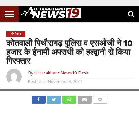
पिथौरागढ़
कोतवाली पिथौरागढ़ पुलिस व एसओजी ने 10
हजार के ईनामी अपराधी को हल्द्वानी से किया
गिरफ्तार
By
UttarakhandNews19 Desk
Posted on
November 8, 2022
COMMENTS