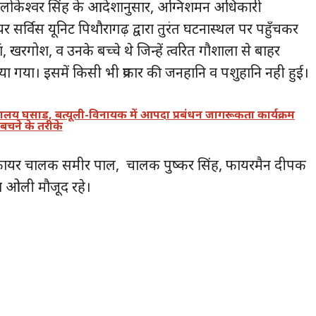
 लोकेश्वर सिंह के आदेशानुसार, अग्निशमन अधिकारी
यर सर्विस यूनिट पिथौरागढ़ द्वारा तुरंत घटनास्थल पर पहुँचकर
ं, खरगोश, व उनके बच्चे थे जिन्हें त्वरित गौशाला से बाहर
ा गया। इसमें किसी भी प्रकार की जनहानि व पशुहानि नही हुई।
ालय घसाड, बत्यूली-विनायक में आपदा प्रबंधन जागरूकता कार्यक्रम
 बचने के तरीके
िंह, फायर चालक समीर पाल, चालक पुष्कर सिंह, फायरमैन दीपक
ाश ओली मौजूद रहे।