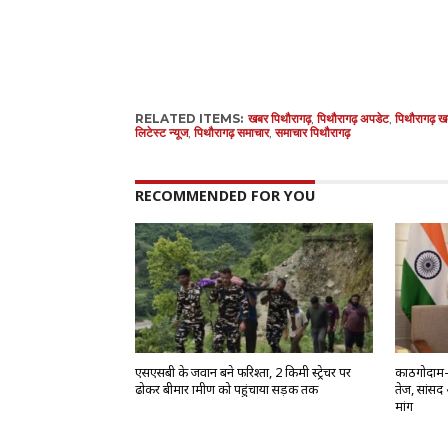
RELATED ITEMS:
खबर पिथौरागढ़
,
पिथौरागढ़ अपडेट
,
पिथौरागढ़ ख
लिटेस्ट न्यूज
,
पिथौरागढ़ समाचार
,
समाचार पिथौरागढ़
RECOMMENDED FOR YOU
एसएसबी के जवान बने फरिश्ता, 2 किमी स्ट्रेचर पर
काठगोदाम-द
ढोकर बीमार ग्रामीण को पहुंचाया सड़क तक
तेज, सांसद 
मांग