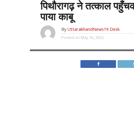
पिथौरागढ़ ने तत्काल पहु
पाया काबू
By
UttarakhandNews19 Desk
Posted on
May 16, 2022