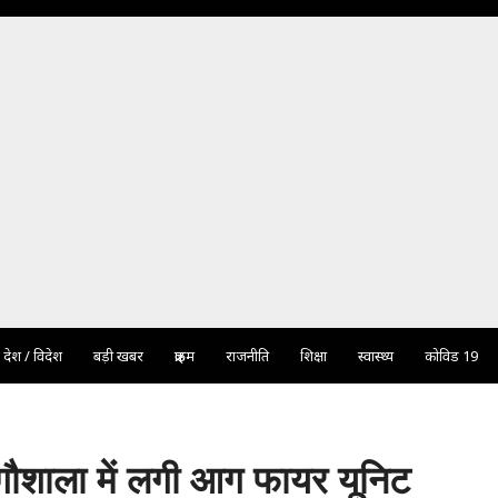
देश / विदेश
बड़ी खबर
क्राइम
राजनीति
शिक्षा
स्वास्थ्य
कोविड 19
 गौशाला में लगी आग फायर यूनिट