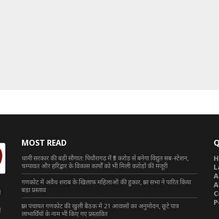
MOST READ
Q
धामी सरकार की बड़ी सौगात: पिथौरागढ़ में ₹5 करोड़ से बनेगा विद्युत सब-स्टेशन,
H
चम्पावत और हरिद्वार के विकास कार्यों को भी मिली करोड़ों की मंजूरी
L
A
गणकोट में अवैध शराब के खिलाफ महिलाओं की हुंकार, ग्राम सभा ने पारित किया
A
बड़ा प्रस्ताव
त
C
P
ग्राम पंचायत गणकोट की खुली बैठक में 21 आवासों का अनुमोदन, छूटे पात्र
त
लाभार्थियों के नाम भी किए गए प्रस्तावित