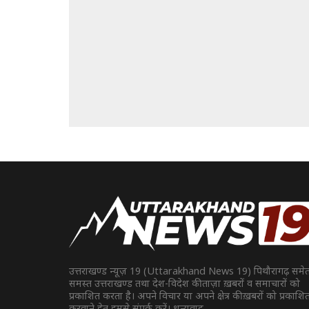
उत्तराखण्ड न्यूज़ 19 (Uttarakhand News 19) पिथौरागढ़ समे
समस्त उत्तराखण्ड तथा देश-विदेश की ताज़ा ख़बरों व समाचारों को
प्रकाशित करता है। अपने विचार या अपने क्षेत्र की ख़बरों को प्रकाशि
करवाने हेतु हमसे संपर्क करें। धन्यवाद