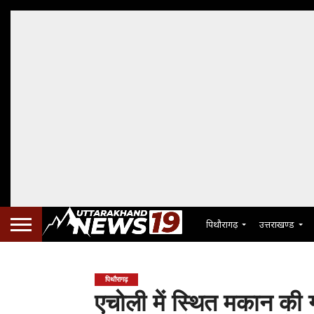
पिथौरागढ़
उत्तराखण्ड
पिथौरागढ़
एचोली में स्थित मकान की