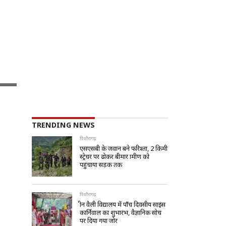
TRENDING NEWS
पिथौरागढ़
एसएसबी के जवान बने फरिश्ता, 2 किमी
स्ट्रेचर पर ढोकर बीमार ग्रामीण को
पहुंचाया सड़क तक
पिथौरागढ़
ग्रीन वैली विद्यालय में पाँच दिवसीय साइंस
कार्निवाल का शुभारंभ, वैज्ञानिक सोच
पर दिया गया जोर