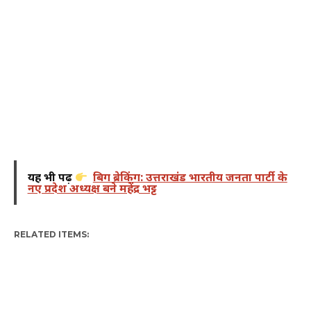
यह भी पढ़ें
बिग ब्रेकिंग: उत्तराखंड भारतीय जनता पार्टी के
नए प्रदेश अध्यक्ष बने महेंद्र भट्ट
RELATED ITEMS: