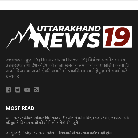
उत्तराखण्ड न्यूज़ 19 (Uttarakhand News 19) पिथौरागढ़ समेत समस्त
उत्तराखण्ड तथा देश-विदेश की ताज़ा ख़बरों व समाचारों को प्रकाशित करता है।
अपने विचार या अपने क्षेत्र की ख़बरों को प्रकाशित करवाने हेतु हमसे संपर्क करें।
धन्यवाद
MOST READ
धामी सरकार की बड़ी सौगात: पिथौरागढ़ में ₹5 करोड़ से बनेगा विद्युत सब-स्टेशन, चम्पावत और
हरिद्वार के विकास कार्यों को भी मिली करोड़ों की मंजूरी
जनसुनवाई में डीएम का सख्त संदेश— शिकायतें लंबित रखना बर्दाश्त नहीं होगा