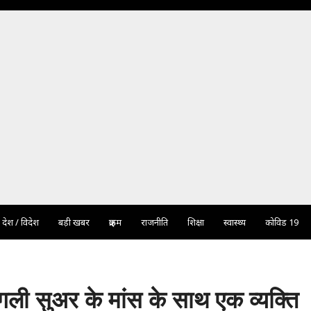
देश / विदेश
बड़ी खबर
क्राइम
राजनीति
शिक्षा
स्वास्थ्य
कोविड 19
जंगली सुअर के मांस के साथ एक व्यक्ति