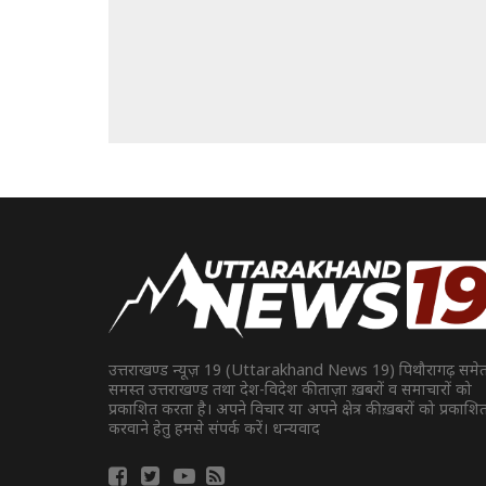
उत्तराखण्ड न्यूज़ 19 (Uttarakhand News 19) पिथौरागढ़ समे
समस्त उत्तराखण्ड तथा देश-विदेश की ताज़ा ख़बरों व समाचारों को
प्रकाशित करता है। अपने विचार या अपने क्षेत्र की ख़बरों को प्रकाशि
करवाने हेतु हमसे संपर्क करें। धन्यवाद