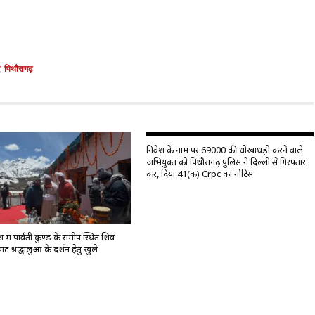
,
पिथौरागढ़
निवेश के नाम पर 69000 की धोखाधड़ी करने वाले
अभियुक्त को पिथौरागढ़ पुलिस ने दिल्ली से गिरफ्तार
कर, दिया 41(क) Crpc का नोटिस
में पार्वती कुण्ड के समीप स्थित शिव
ट श्रद्धालुओं के दर्शन हेतु खुले