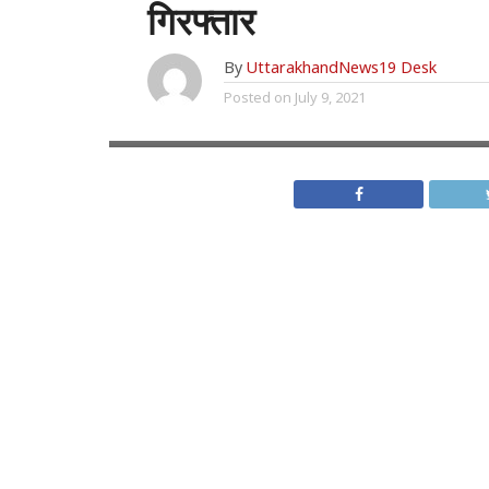
गिरफ्तार
By
UttarakhandNews19 Desk
Posted on
July 9, 2021