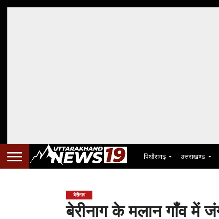
पिथौरागढ़
उत्तराखण्ड
बेरीनाग
बेरीनाग के मलान गाँव में 