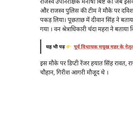
राजस्व उपनिरीक्षक मनीषा बिष्ट को जब इसक
और राजस्व पुलिस की टीम ने मौके पर दविश
पकड़ लिया। पूछताछ में दीवान सिंह ने बताया
गया । वन श्रेत्राधिकारी च॔दा महरा ने बताय
यह भी पढ़ें
पूर्व विधायक मयूख महर के नेतृत्व
इस मौके पर डिप्टी रेंजर हयात सिंह रावत, रा
चौहान, गिरीश आगरी मौजूद थे ।