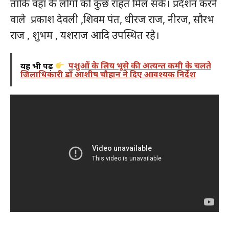
ताकि वहां के लोगों को कुछ राहत मिल सके। प्रर्दशन करने
वाले प्रकाश देवली ,शिवम पंत, धीरज राज, नीरज, सौरभ
राज , शुभम , यशराज आदि उपस्थित रहे।
यह भी पढ़ें
पशुओं के लिय भूसे की अत्यन्त कमी के चलते
जिलाधिकारी डॉ आशीष चौहान ने दिए आवश्यक निर्देश