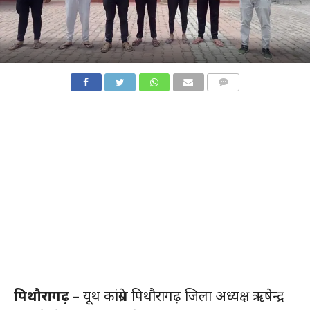
COMMENTS
पिथौरागढ़
– यूथ कांग्रेस पिथौरागढ़ जिला अध्यक्ष ऋषेन्द्र