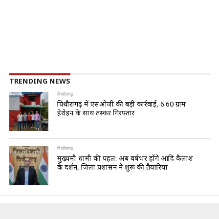
TRENDING NEWS
पिथौरागढ़
पिथौरागढ़ में एसओजी की बड़ी कार्रवाई, 6.60 ग्राम
हेरोइन के साथ तस्कर गिरफ्तार
पिथौरागढ़
मुख्यमंत्री धामी की पहल: अब वर्षभर होंगे आदि कैलाश
के दर्शन, जिला प्रशासन ने शुरू की तैयारियां