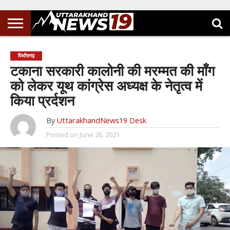
पिथौरागढ़
टकाना सरकारी कालोनी की मरम्मत की माँग
को लेकर यूथ कांग्रेस अध्यक्ष के नेतृत्व में
किया प्रर्दशन
By
UttarakhandNews19 Desk
Posted on
June 26, 2021