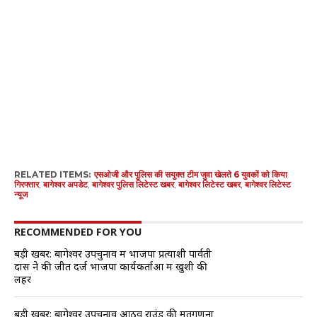
RELATED ITEMS:
एसओजी और पुलिस की सयुक्त टीम जुवा खेलते 6 युवकों को किया
गिरफ्तार
,
बागेश्वर अपडेट
,
बागेश्वर पुलिस लिटेस्ट खबर
,
बागेश्वर लिटेस्ट खबर
,
बागेश्वर लिटेस्ट
न्यूज
RECOMMENDED FOR YOU
बड़ी खबर: बागेश्वर उपचुनाव में भाजपा प्रत्याशी पार्वती
दास ने की जीत दर्ज भाजपा कार्यकर्ताओं में खुशी की
लहर
बड़ी खबर: बागेश्वर उपचुनाव आठवें राउंड की मतगणना