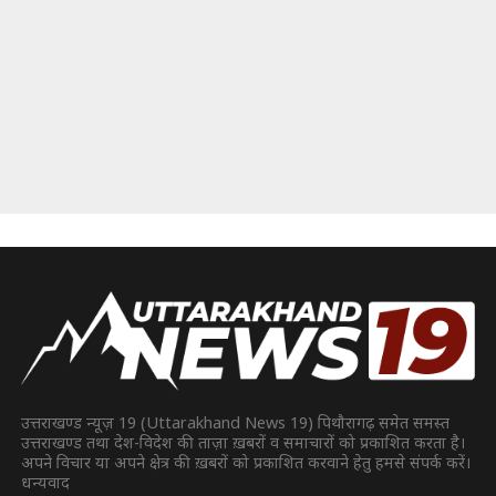
उत्तराखण्ड न्यूज़ 19 (Uttarakhand News 19) पिथौरागढ़ समेत समस्त
उत्तराखण्ड तथा देश-विदेश की ताज़ा ख़बरों व समाचारों को प्रकाशित करता है।
अपने विचार या अपने क्षेत्र की ख़बरों को प्रकाशित करवाने हेतु हमसे संपर्क करें।
धन्यवाद