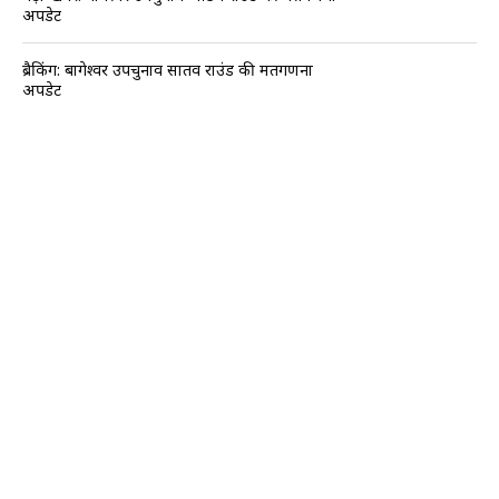
अपडेट
ब्रैकिंग: बागेश्वर उपचुनाव सातवें राउंड की मतगणना
अपडेट