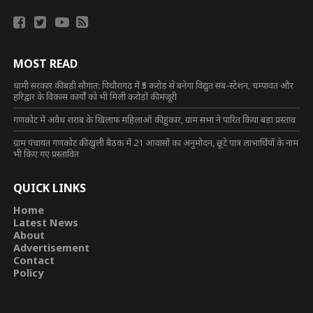
MOST READ
धामी सरकार की बड़ी सौगात: पिथौरागढ़ में ₹5 करोड़ से बनेगा विद्युत सब-स्टेशन, चम्पावत और
हरिद्वार के विकास कार्यों को भी मिली करोड़ों की मंजूरी
गणकोट में अवैध शराब के खिलाफ महिलाओं की हुंकार, ग्राम सभा ने पारित किया बड़ा प्रस्ताव
ग्राम पंचायत गणकोट की खुली बैठक में 21 आवासों का अनुमोदन, छूटे पात्र लाभार्थियों के नाम
भी किए गए प्रस्तावित
QUICK LINKS
Home
Latest News
About
Advertisement
Contact
Policy