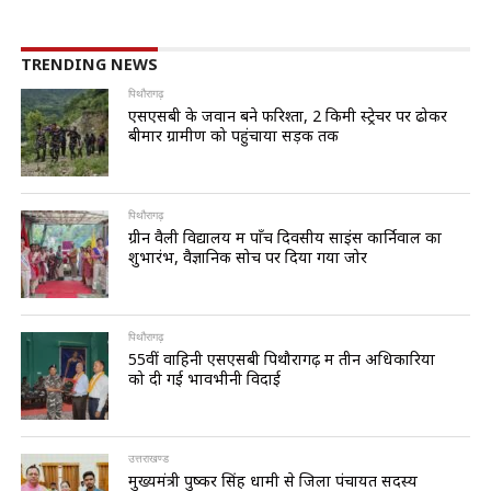
TRENDING NEWS
पिथौरागढ़
एसएसबी के जवान बने फरिश्ता, 2 किमी स्ट्रेचर पर ढोकर
बीमार ग्रामीण को पहुंचाया सड़क तक
पिथौरागढ़
ग्रीन वैली विद्यालय में पाँच दिवसीय साइंस कार्निवाल का
शुभारंभ, वैज्ञानिक सोच पर दिया गया जोर
पिथौरागढ़
55वीं वाहिनी एसएसबी पिथौरागढ़ में तीन अधिकारियों
को दी गई भावभीनी विदाई
उत्तराखण्ड
मुख्यमंत्री पुष्कर सिंह धामी से जिला पंचायत सदस्य