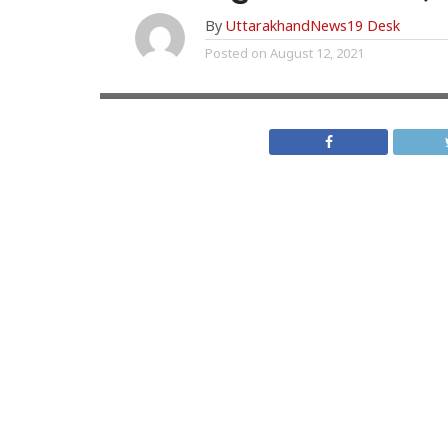
By
UttarakhandNews19 Desk
Posted on
August 12, 2021