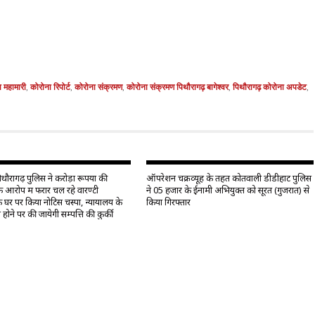
 महामारी
,
कोरोना रिपोर्ट
,
कोरोना संक्रमण
,
कोरोना संक्रमण पिथौरागढ़ बागेश्वर
,
पिथौरागढ़ कोरोना अपडेट
,
ौरागढ़ पुलिस ने करोड़ों रूपयों की
ऑपरेशन चक्रव्यूह के तहत कोतवाली डीडीहाट पुलिस
े आरोप में फरार चल रहे वारण्टी
ने 05 हजार के ईनामी अभियुक्त को सूरत (गुजरात) से
े घर पर किया नोटिस चस्पा, न्यायालय के
किया गिरफ्तार
 होने पर की जायेगी सम्पत्ति की कुर्की