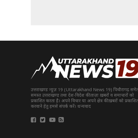
उत्तराखण्ड न्यूज़ 19 (Uttarakhand News 19) पिथौरागढ़ समे
समस्त उत्तराखण्ड तथा देश-विदेश की ताज़ा ख़बरों व समाचारों को
प्रकाशित करता है। अपने विचार या अपने क्षेत्र की ख़बरों को प्रकाशि
करवाने हेतु हमसे संपर्क करें। धन्यवाद