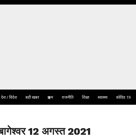
देश / विदेश
बड़ी खबर
क्राइम
राजनीति
शिक्षा
स्वास्थ्य
कोविड 19
 बागेश्वर 12 अगस्त 2021