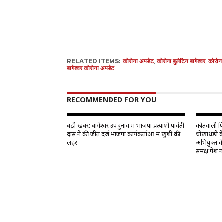
RELATED ITEMS:
कोरोना अपडेट
,
कोरोना बुलेटिन बागेश्वर
,
कोरोना
बागेश्वर कोरोना अपडेट
RECOMMENDED FOR YOU
बड़ी खबर: बागेश्वर उपचुनाव में भाजपा प्रत्याशी पार्वती
कोतवाली पिथ
दास ने की जीत दर्ज भाजपा कार्यकर्ताओं में खुशी की
धोखाधड़ी क
लहर
अभियुक्त क
समक्ष पेश न