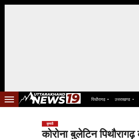
पिथौरागढ़
उत्तराखण्ड
कुमाऊँ
कोरोना बुलेटिन पिथौरागढ़