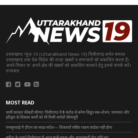
उत्तराखण्ड न्यूज़ 19 (Uttarakhand News 19) पिथौरागढ़ समेत समस्त
उत्तराखण्ड तथा देश-विदेश की ताज़ा ख़बरों व समाचारों को प्रकाशित करता है।
अपने विचार या अपने क्षेत्र की ख़बरों को प्रकाशित करवाने हेतु हमसे संपर्क करें।
धन्यवाद
MOST READ
धामी सरकार की बड़ी सौगात: पिथौरागढ़ में ₹5 करोड़ से बनेगा विद्युत सब-स्टेशन, चम्पावत और
हरिद्वार के विकास कार्यों को भी मिली करोड़ों की मंजूरी
जनसुनवाई में डीएम का सख्त संदेश— शिकायतें लंबित रखना बर्दाश्त नहीं होगा
बारिश के चलते पिथौरागढ़ में आज सभी स्कूल और आंगनबाड़ी केंद्र रहेंगे बंद