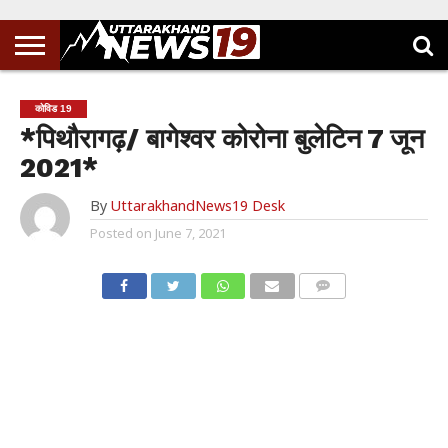
कोविड 19
*पिथौरागढ़/ बागेश्वर कोरोना बुलेटिन 7 जून
2021*
By
UttarakhandNews19 Desk
Posted on
June 7, 2021
COMMENTS