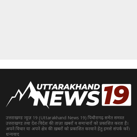
उत्तराखण्ड न्यूज़ 19 (Uttarakhand News 19) पिथौरागढ़ समेत समस्त
उत्तराखण्ड तथा देश-विदेश की ताज़ा ख़बरों व समाचारों को प्रकाशित करता है।
अपने विचार या अपने क्षेत्र की ख़बरों को प्रकाशित करवाने हेतु हमसे संपर्क करें।
धन्यवाद