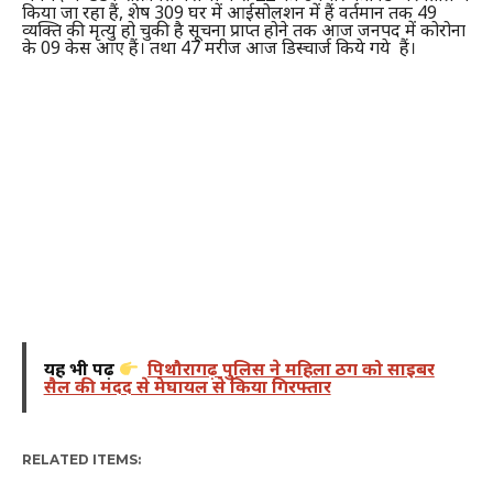
किया जा रहा हैं, शेष 309 घर में आईसोलशन में हैं वर्तमान तक 49
व्यक्ति की मृत्यु हो चुकी है सूचना प्राप्त होने तक आज जनपद में कोरोना
के 09 केस आए हैं। तथा 47 मरीज आज डिस्चार्ज किये गये हैं।
यह भी पढ़ें
पिथौरागढ़ पुलिस ने महिला ठग को साइबर
सैल की मदद से मेघायल से किया गिरफ्तार
RELATED ITEMS: