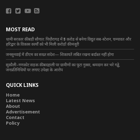
MOST READ
धामी सरकार की बड़ी सौगात: पिथौरागढ़ में ₹5 करोड़ से बनेगा विद्युत सब-स्टेशन, चम्पावत और
हरिद्वार के विकास कार्यों को भी मिली करोड़ों की मंजूरी
जनसुनवाई में डीएम का सख्त संदेश— शिकायतें लंबित रखना बर्दाश्त नहीं होगा
सुकौली–गणकोट सड़क की बदहाली पर ग्रामीणों का फूटा गुस्सा, श्रमदान कर भरे गड्ढे,
जनप्रतिनिधियों पर लगाए उपेक्षा के आरोप
QUICK LINKS
Home
Latest News
About
Advertisement
Contact
Policy