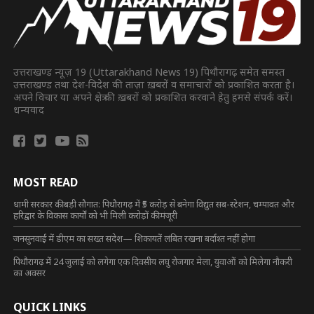
उत्तराखण्ड न्यूज़ 19 (Uttarakhand News 19) पिथौरागढ़ समेत समस्त
उत्तराखण्ड तथा देश-विदेश की ताज़ा ख़बरों व समाचारों को प्रकाशित करता है।
अपने विचार या अपने क्षेत्र की ख़बरों को प्रकाशित करवाने हेतु हमसे संपर्क करें।
धन्यवाद
MOST READ
धामी सरकार की बड़ी सौगात: पिथौरागढ़ में ₹5 करोड़ से बनेगा विद्युत सब-स्टेशन, चम्पावत और
हरिद्वार के विकास कार्यों को भी मिली करोड़ों की मंजूरी
जनसुनवाई में डीएम का सख्त संदेश— शिकायतें लंबित रखना बर्दाश्त नहीं होगा
पिथौरागढ़ में 24 जुलाई को लगेगा एक दिवसीय लघु रोजगार मेला, युवाओं को मिलेगा नौकरी
का अवसर
QUICK LINKS