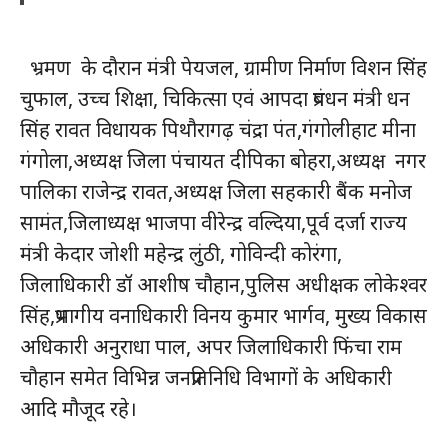
भ्रमण के दौरान मंत्री पेयजल, ग्रामीण निर्माण विशन सिंह
चुफाल, उच्च शिक्षा, चिकित्सा एवं आपदा प्रबंधन मंत्री धन
सिंह रावत विधायक पिथौरागढ़ चंद्रा पंत,गंगोलीहाट मीना
गंगोला,अध्यक्ष जिला पंचायत दीपिका बोहरा,अध्यक्ष नगर
पालिका राजेन्द्र रावत,अध्यक्ष जिला सहकारी बैंक मनोज
सामंत,जिलाध्यक्ष भाजपा वीरेन्द्र वल्दिया,पूर्व दर्जा राज्य
मंत्री केदार जोशी महेन्द्र लुंठी, गोविन्दी कोरंगा,
जिलाधिकारी डॉ आशीष चौहान,पुलिस अधीक्षक लोकेश्वर
सिंह,प्रभागीय वनाधिकारी विनय कुमार भार्गव, मुख्य विकास
अधिकारी अनुराधा पाल, अपर जिलाधिकारी फिंचा राम
चौहान समेत विभिन्न जनप्रतिनिधि विभागों के अधिकारी
आदि मौजूद रहे।