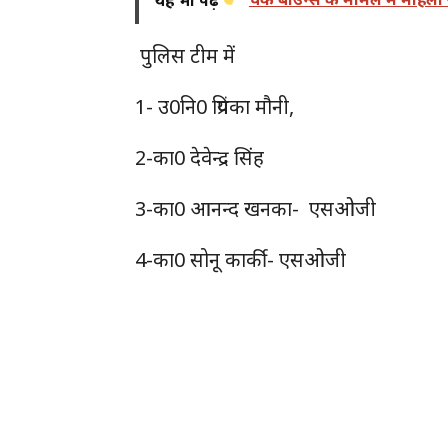
पुलिस टीम में
1- उ0नि0 प्रियंका मौनी,
2-का0 देवेन्द्र सिंह
3-का0 आनन्द खनका- एसओजी
4-का0 सोनू कार्की- एसओजी