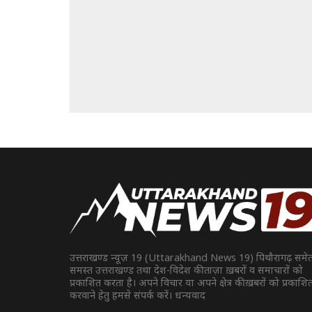
उत्तराखण्ड न्यूज़ 19 (Uttarakhand News 19) पिथौरागढ़ समे
समस्त उत्तराखण्ड तथा देश-विदेश की ताज़ा ख़बरों व समाचारों को
प्रकाशित करता है। अपने विचार या अपने क्षेत्र की ख़बरों को प्रकाशि
करवाने हेतु हमसे संपर्क करें। धन्यवाद