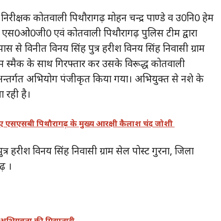
 निरीक्षक कोतवाली पिथौरागढ़ मोहन चन्द्र पाण्डे व उ0नि0 हेम
व में एस0ओ0जी0 एवं कोतवाली पिथौरागढ़ पुलिस टीम द्वारा
 से विनीत विनय सिंह पुत्र हरीश विनय सिंह निवासी ग्राम
राम स्मैक के साथ गिरफ्तार कर उसके विरूद्ध कोतवाली
न्तर्गत अभियोग पंजीकृत किया गया। अभियुक्त से नशे के
जा रही है।
हुए एसएसबी पिथौरागढ़ के मुख्य आरक्षी कैलाश चंद जोशी
्र हरीश विनय सिंह निवासी ग्राम सेल पोस्ट गुरना, जिला
़ ।
 अभियुक्ता की गिरफ्तारी