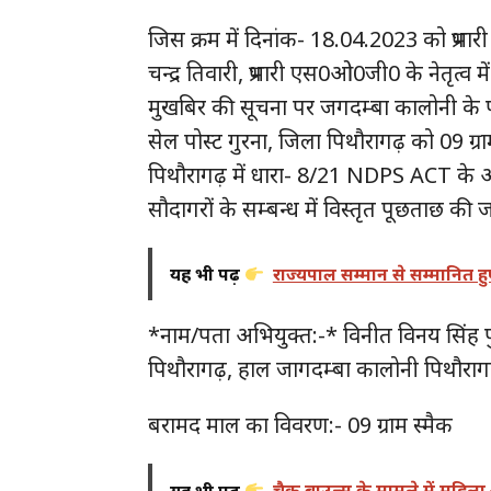
जिस क्रम में दिनांक- 18.04.2023 को प्रभारी
चन्द्र तिवारी, प्रभारी एस0ओ0जी0 के नेतृत्
मुखबिर की सूचना पर जगदम्बा कालोनी के पास
सेल पोस्ट गुरना, जिला पिथौरागढ़ को 09 ग्
पिथौरागढ़ में धारा- 8/21 NDPS ACT के अ
सौदागरों के सम्बन्ध में विस्तृत पूछताछ की 
यह भी पढ़ें
राज्यपाल सम्मान से सम्मानित 
*नाम/पता अभियुक्त:-* विनीत विनय सिंह पुत
पिथौरागढ़, हाल जागदम्बा कालोनी पिथौरागढ
बरामद माल का विवरण:- 09 ग्राम स्मैक
यह भी पढ़ें
चैक बाउन्स के मामले में महिला