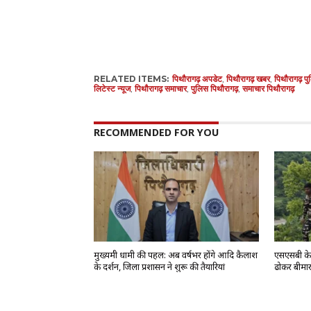
RELATED ITEMS:
पिथौरागढ़ अपडेट
,
पिथौरागढ़ खबर
,
पिथौरागढ़ प
लिटेस्ट न्यूज
,
पिथौरागढ़ समाचार
,
पुलिस पिथौरागढ़
,
समाचार पिथौरागढ़
RECOMMENDED FOR YOU
मुख्यमंत्री धामी की पहल: अब वर्षभर होंगे आदि कैलाश
एसएसबी के ज
के दर्शन, जिला प्रशासन ने शुरू की तैयारियां
ढोकर बीमार