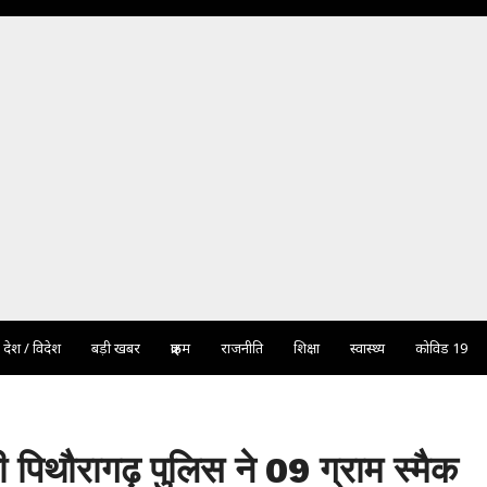
देश / विदेश
बड़ी खबर
क्राइम
राजनीति
शिक्षा
स्वास्थ्य
कोविड 19
थौरागढ़ पुलिस ने 09 ग्राम स्मैक