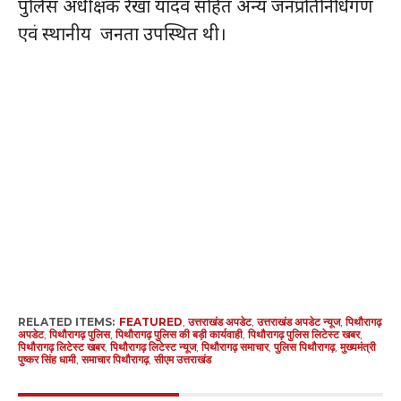
पुलिस अधीक्षक रेखा यादव सहित अन्य जनप्रतिनिधिगण
एवं स्थानीय जनता उपस्थित थी।
RELATED ITEMS:
FEATURED
,
उत्तराखंड अपडेट
,
उत्तराखंड अपडेट न्यूज
,
पिथौरागढ़
अपडेट
,
पिथौरागढ़ पुलिस
,
पिथौरागढ़ पुलिस की बड़ी कार्यवाही
,
पिथौरागढ़ पुलिस लिटेस्ट खबर
,
पिथौरागढ़ लिटेस्ट खबर
,
पिथौरागढ़ लिटेस्ट न्यूज
,
पिथौरागढ़ समाचार
,
पुलिस पिथौरागढ़
,
मुख्यमंत्री
पुष्कर सिंह धामी
,
समाचार पिथौरागढ़
,
सीएम उत्तराखंड