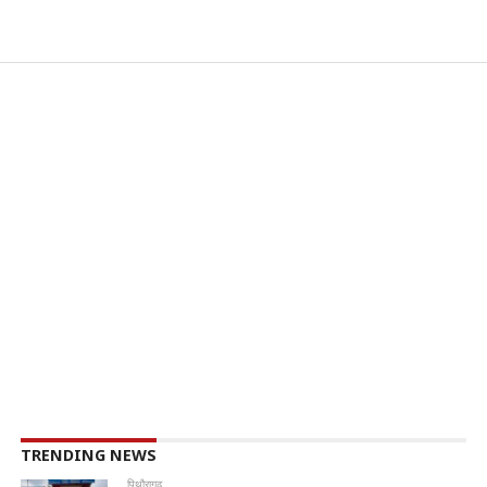
TRENDING NEWS
पिथौरागढ़