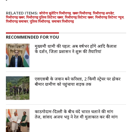
RELATED ITEMS:
कोरोना बुलेटिन पिथौरागढ़
,
खबर पिथौरागढ़
,
पिथौरागढ़ अपडेट
,
पिथौरागढ़ खबर
,
पिथौरागढ़ पुलिस लिटेस्ट खबर
,
पिथौरागढ़ लिटेस्ट खबर
,
पिथौरागढ़ लिटेस्ट न्यूज
,
पिथौरागढ़ समाचार
,
पुलिस पिथौरागढ़
,
समाचार पिथौरागढ़
RECOMMENDED FOR YOU
मुख्यमंत्री धामी की पहल: अब वर्षभर होंगे आदि कैलाश
के दर्शन, जिला प्रशासन ने शुरू की तैयारियां
एसएसबी के जवान बने फरिश्ता, 2 किमी स्ट्रेचर पर ढोकर
बीमार ग्रामीण को पहुंचाया सड़क तक
काठगोदाम-दिल्ली के बीच वंदे भारत चलाने की मांग
तेज, सांसद अजय भट्ट ने रेल मंत्री मुलाकात कर की मांग