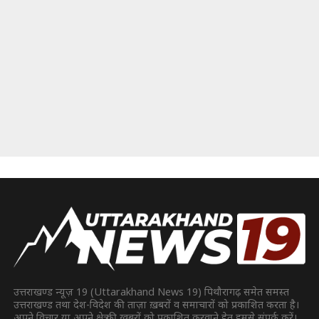
उत्तराखण्ड न्यूज़ 19 (Uttarakhand News 19) पिथौरागढ़ समेत समस्त
उत्तराखण्ड तथा देश-विदेश की ताज़ा ख़बरों व समाचारों को प्रकाशित करता है।
अपने विचार या अपने क्षेत्र की ख़बरों को प्रकाशित करवाने हेतु हमसे संपर्क करें।