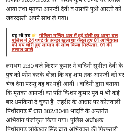
आया तथा मृतका आनन्दी देवी व उसकी पुत्री आरती को
जबरदस्ती अपने साथ ले गया।
यह भी पढ़ें
गोरिला मन्दिर थल में हुई चोरी का थाना थल
पुलिस ने 24 घण्टे के अन्दर खुलाशा करते हुए 01 अभियुक्त
को मय चोरी हुए सामान के साथ किया गिरफ्तार, 01 की
तलाश जारी
लगभग 2:30 बजे किशन कुमार ने वादिनी सुनीता देवी के
पुत्र को फोन करके बोला कि वह शाम तक आनन्दी को घर
भेज देगा परन्तु वह घर नही आयी । वादिनी द्वारा बताया
कि मृतका आनन्दी का पति किशन कुमार पूर्व में भी कई
बार धमकियां दे चुका है। तहरीर के आधार पर कोतवाली
पिथौरागढ़ में धारा 302/304B भादवि के अन्तर्गत
अभियोग पंजीकृत किया गया। पुलिस अधीक्षक
पिथौरागढ़ लोकेश्वर सिंह द्वारा अभियुक्त की गिरफ्तारी