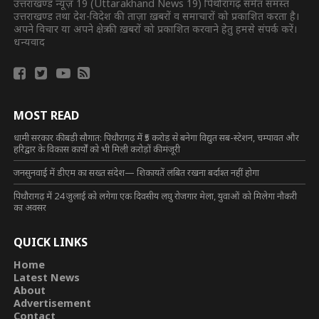
उत्तराखण्ड न्यूज़ 19 (Uttarakhand News 19) पिथौरागढ़ समेत समस्त
उत्तराखण्ड तथा देश-विदेश की ताज़ा ख़बरों व समाचारों को प्रकाशित करता है।
अपने विचार या अपने क्षेत्र की ख़बरों को प्रकाशित करवाने हेतु हमसे संपर्क करें।
धन्यवाद
MOST READ
धामी सरकार की बड़ी सौगात: पिथौरागढ़ में ₹5 करोड़ से बनेगा विद्युत सब-स्टेशन, चम्पावत और
हरिद्वार के विकास कार्यों को भी मिली करोड़ों की मंजूरी
जनसुनवाई में डीएम का सख्त संदेश— शिकायतें लंबित रखना बर्दाश्त नहीं होगा
पिथौरागढ़ में 24 जुलाई को लगेगा एक दिवसीय लघु रोजगार मेला, युवाओं को मिलेगा नौकरी
का अवसर
QUICK LINKS
Home
Latest News
About
Advertisement
Contact