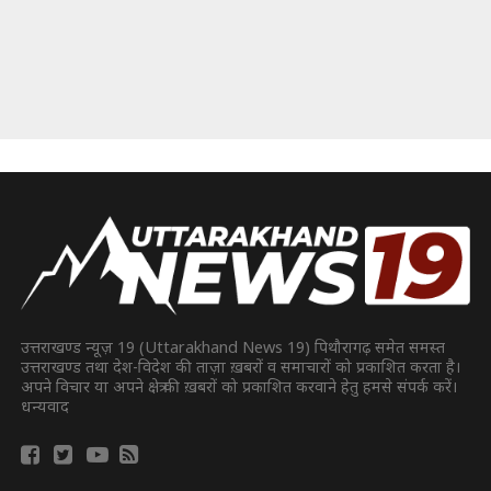
उत्तराखण्ड न्यूज़ 19 (Uttarakhand News 19) पिथौरागढ़ समेत समस्त
उत्तराखण्ड तथा देश-विदेश की ताज़ा ख़बरों व समाचारों को प्रकाशित करता है।
अपने विचार या अपने क्षेत्र की ख़बरों को प्रकाशित करवाने हेतु हमसे संपर्क करें।
धन्यवाद