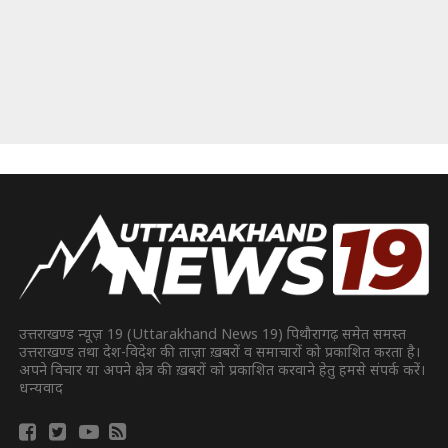
उत्तराखण्ड न्यूज़ 19 (Uttarakhand News 19) पिथौरागढ़ समेत समस्त
उत्तराखण्ड तथा देश-विदेश की ताज़ा ख़बरों व समाचारों को प्रकाशित करता है।
अपने विचार या अपने क्षेत्र की ख़बरों को प्रकाशित करवाने हेतु हमसे संपर्क करें।
धन्यवाद