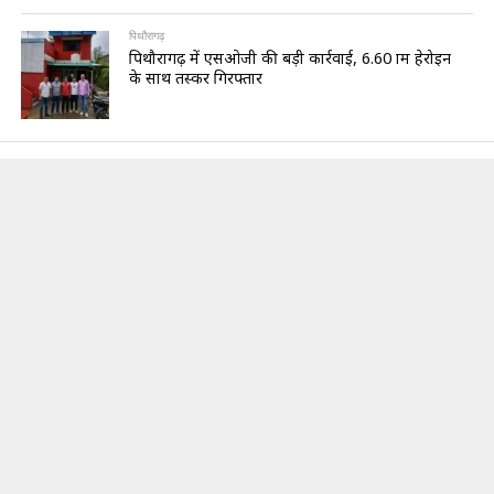
पिथौरागढ़
पिथौरागढ़ में एसओजी की बड़ी कार्रवाई, 6.60 ग्राम हेरोइन
के साथ तस्कर गिरफ्तार