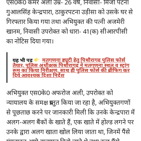
एस0के0 कमर अली उम्र- 26 वर्ष, निवासी- मिर्जा पटना
गुआलसिंह केन्द्रपारा, ठाकुरपटना उड़ीसा को उसके घर से
गिरफ्तार किया गया तथा अभियुक्त की पत्नी अजमेरी
खानम, निवासी उपरोक्त को धारा- 41(क) सीआरपीसी
का नोटिस दिया गया।
यह भी पढ़ें
मतगणना ड्यूटी हेतु पिथौरागढ़ पुलिस फोर्स
तैयार, पुलिस अधीक्षक पिथौरागढ़ ने मतगणना स्थल व स्ट्रांग
रूम का किया निरीक्षण, साथ ही पुलिस फोर्स की ब्रीफिग कर
दिये आवश्यक दिशा निर्देश
अभियुक्त एस0के0 अफरोज अली, उपरोक्त को
न्यायालय के समक्ष प्रस्तुत किया जा रहा है, अभियुक्तगणों
से पूछताछ करने पर जानकारी मिली कि उनके केन्द्रपारा में
अलग-अलग बैंकों के खाते हैं, एक खाते में होल्ड लगने पर
उनके द्वारा अलग खाता खोल लिया जाता था, जिनमें पैंसे