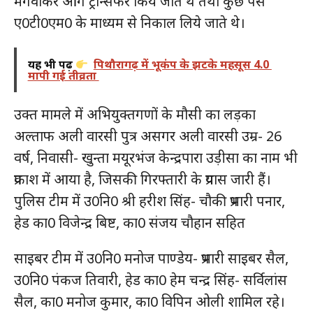
मंगवाकर आगे ट्रान्सफर किये जाते थे तथा कुछ पैंसे
ए0टी0एम0 के माध्यम से निकाल लिये जाते थे।
यह भी पढ़ें
पिथौरागढ़ में भूकंप के झटके महसूस 4.0
मापी गई तीव्रता
उक्त मामले में अभियुक्तगणों के मौसी का लड़का
अल्ताफ अली वारसी पुत्र असगर अली वारसी उम्र- 26
वर्ष, निवासी- खुन्ता मयूरभंज केन्द्रपारा उड़ीसा का नाम भी
प्रकाश में आया है, जिसकी गिरफ्तारी के प्रयास जारी हैं।
पुलिस टीम में उ0नि0 श्री हरीश सिंह- चौकी प्रभारी पनार,
हेड का0 विजेन्द्र बिष्ट, का0 संजय चौहान सहित
साइबर टीम में उ0नि0 मनोज पाण्डेय- प्रभारी साइबर सैल,
उ0नि0 पंकज तिवारी, हेड का0 हेम चन्द्र सिंह- सर्विलांस
सैल, का0 मनोज कुमार, का0 विपिन ओली शामिल रहे।