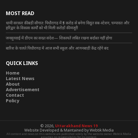
MOST READ
धामी सरकार की बड़ी सौगात: पिथौरागढ़ में ₹5 करोड़ से बनेगा विद्युत सब-स्टेशन, चम्पावत और
हरिद्वार के विकास कार्यों को भी मिली करोड़ों की मंजूरी
जनसुनवाई में डीएम का सख्त संदेश— शिकायतें लंबित रखना बर्दाश्त नहीं होगा
बारिश के चलते पिथौरागढ़ में आज सभी स्कूल और आंगनबाड़ी केंद्र रहेंगे बंद
QUICK LINKS
Home
Latest News
About
Advertisement
Contact
Policy
© 2026,
Uttarakhand News 19
Website Developed & Maintained by Webtik Media
All content and news on this website are published solely by the website owner. Webtik Media
assumes no responsibility for its content.