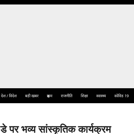
देश / विदेश
बड़ी खबर
क्राइम
राजनीति
शिक्षा
स्वास्थ्य
कोविड 19
 डे पर भव्य सांस्कृतिक कार्यक्रम