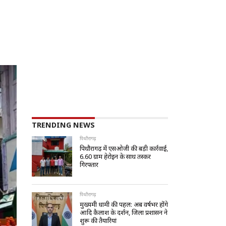
TRENDING NEWS
पिथौरागढ़
पिथौरागढ़ में एसओजी की बड़ी कार्रवाई,
6.60 ग्राम हेरोइन के साथ तस्कर
गिरफ्तार
पिथौरागढ़
मुख्यमंत्री धामी की पहल: अब वर्षभर होंगे
आदि कैलाश के दर्शन, जिला प्रशासन ने
शुरू की तैयारियां