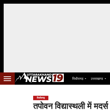
पिथौरागढ़
उत्तराखण्ड
पिथौरागढ़
तपोवन विद्यास्थली में मदर्स